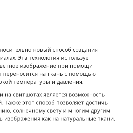
 относительно новый способ создания
алах. Эта технология использует
цветное изображение при помощи
а переносится на ткань с помощью
сокой температуры и давления.
и на свитшотах является возможность
. Также этот способ позволяет достичь
нию, солнечному свету и многим другим
 изображения как на натуральные ткани,