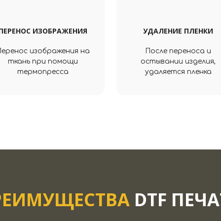
ПЕРЕНОС ИЗОБРАЖЕНИЯ
УДАЛЕНИЕ ПЛЕНКИ
Перенос изображения на
После переноса и
ткань при помощи
остывании изделия,
термопресса
удаляется пленка
РЕИМУЩЕСТВА
DTF ПЕЧ