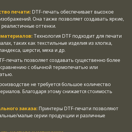
ство печати:
DTF-печать обеспечивает высокое
 изображений. Она также позволяет создавать яркие,
 реалистичные оттенки.
 материалов:
Технология DTF подходит для печати
алах, таких как текстильные изделия из хлопка,
пандекса, шерсти, меха и др.
F-печать позволяет создавать существенно более
 сравнению с обычной термопечатью или
атью.
роизводстве не требуется большое количество
риалов. Благодаря этому снижается стоимость
льного заказа:
Принтеры DTF-печати позволяют
альные/малые серии продукции и различные