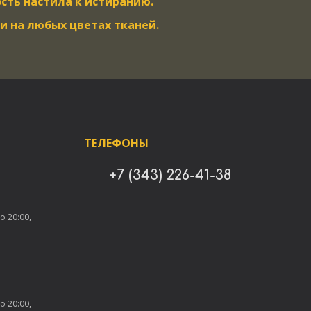
сть настила к истиранию.
и на любых цветах тканей.
ТЕЛЕФОНЫ
+7 (343) 226-41-38
о 20:00,
о 20:00,