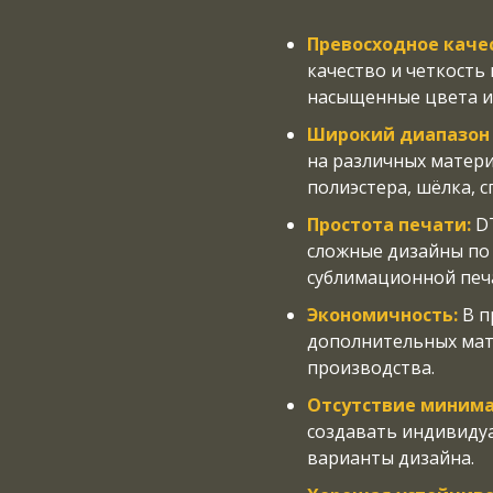
Превосходное каче
качество и четкость
насыщенные цвета и
Широкий диапазон
на различных матери
полиэстера, шёлка, с
Простота печати:
DT
сложные дизайны по
сублимационной печ
Экономичность:
В п
дополнительных мате
производства.
Отсутствие минима
создавать индивиду
варианты дизайна.