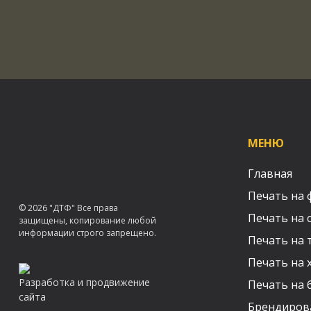
МЕНЮ
Главная
Печать на 
© 2026 "ДТФ" Все права
Печать на 
защищены, копирование любой
информации строго запрещено.
Печать на 
Печать на 
Разработка и продвижение
Печать на 
сайта
Брендиров