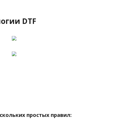
логии DTF
ескольких простых правил: