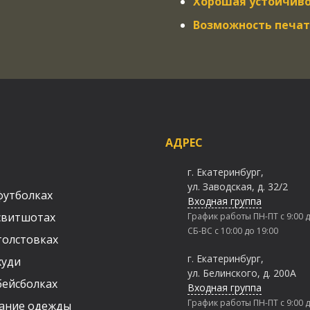
Хорошая устойчиво
Возможность печат
АДРЕС
г. Екатеринбург,
ул. Заводская, д. 32/2
футболках
Входная группа
свитшотах
График работы ПН-ПТ с 9:00 д
СБ-ВС c 10:00 до 19:00
толстовках
г. Екатеринбург,
худи
ул. Белинского, д. 200А
бейсболках
Входная группа
График работы ПН-ПТ с 9:00 д
ание одежды