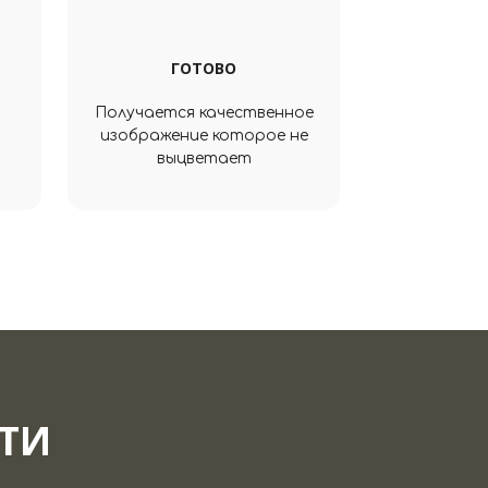
ГОТОВО
Получается качественное
изображение которое не
выцветает
АТИ