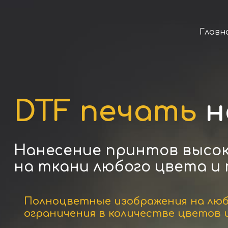
Главн
DTF печать
н
Нанесение принтов высок
на ткани любого цвета и
Полноцветные изображения на люб
ограничения в количестве цветов